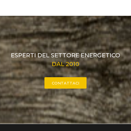
ESPERTI DEL SETTORE ENERGETICO
DAL 2010
CONTATTACI