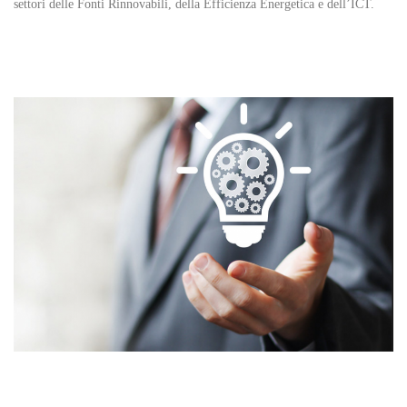
settori delle Fonti Rinnovabili, della Efficienza Energetica e dell’ICT.