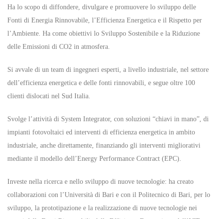
Ha lo scopo di diffondere, divulgare e promuovere lo sviluppo delle
Fonti di Energia Rinnovabile, l’Efficienza Energetica e il Rispetto per
l’Ambiente. Ha come obiettivi lo Sviluppo Sostenibile e la Riduzione
delle Emissioni di CO2 in atmosfera.
Si avvale di un team di ingegneri esperti, a livello industriale, nel settore
dell’efficienza energetica e delle fonti rinnovabili, e segue oltre 100
clienti dislocati nel Sud Italia.
Svolge l’attività di System Integrator, con soluzioni “chiavi in mano”, di
impianti fotovoltaici ed interventi di efficienza energetica in ambito
industriale, anche direttamente, finanziando gli interventi migliorativi
mediante il modello dell’Energy Performance Contract (EPC).
Investe nella ricerca e nello sviluppo di nuove tecnologie: ha creato
collaborazioni con l’Università di Bari e con il Politecnico di Bari, per lo
sviluppo, la prototipazione e la realizzazione di nuove tecnologie nei