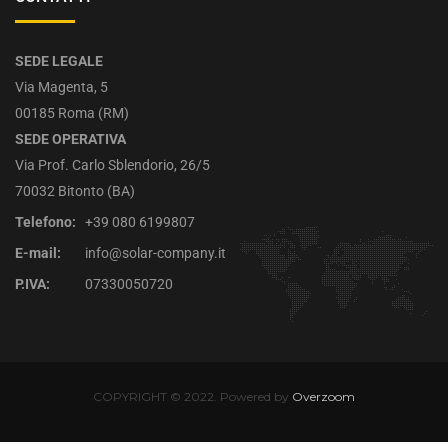
SEDE LEGALE
Via Magenta, 5
00185 Roma (RM)
SEDE OPERATIVA
Via Prof. Carlo Sblendorio, 26/5
70032 Bitonto (BA)
Telefono:
+39 080 6199807
E-mail:
info@solar-company.it
P.IVA:
07330050720
COPYRIGHT © 2022. Powered by
Overzoom