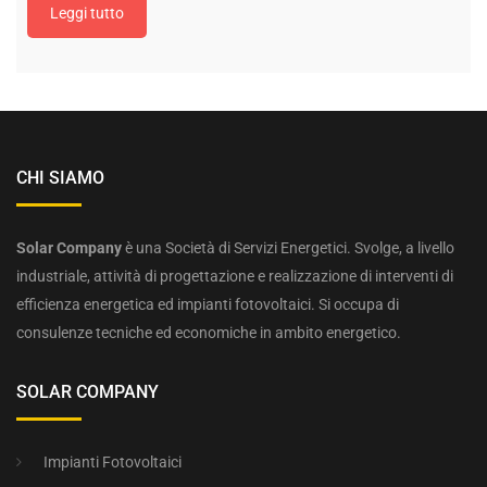
Leggi tutto
CHI SIAMO
Solar Company
è una Società di Servizi Energetici. Svolge, a livello
industriale, attività di progettazione e realizzazione di interventi di
efficienza energetica ed impianti fotovoltaici. Si occupa di
consulenze tecniche ed economiche in ambito energetico.
SOLAR COMPANY
Impianti Fotovoltaici