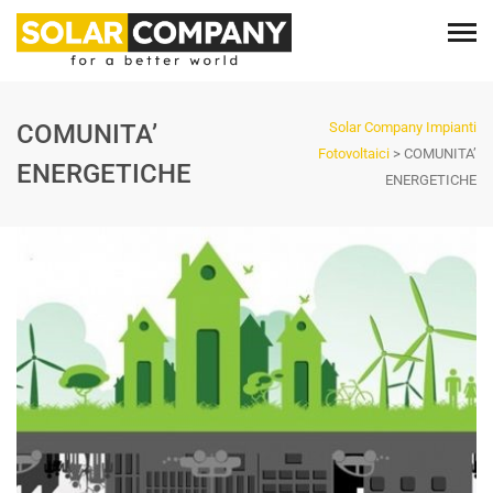
COMUNITA’
Solar Company Impianti
Fotovoltaici
>
COMUNITA’
ENERGETICHE
ENERGETICHE