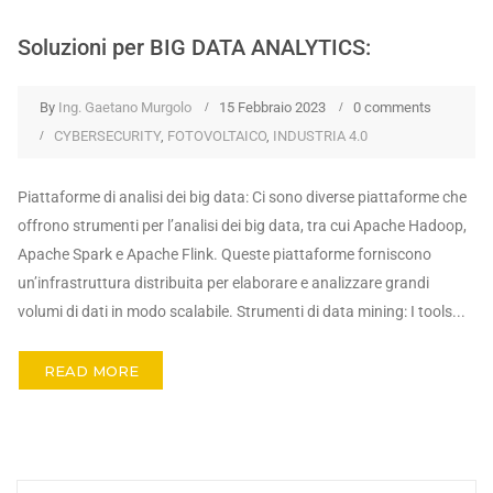
Soluzioni per BIG DATA ANALYTICS:
By
Ing. Gaetano Murgolo
15 Febbraio 2023
0 comments
CYBERSECURITY
,
FOTOVOLTAICO
,
INDUSTRIA 4.0
Piattaforme di analisi dei big data: Ci sono diverse piattaforme che
offrono strumenti per l’analisi dei big data, tra cui Apache Hadoop,
Apache Spark e Apache Flink. Queste piattaforme forniscono
un’infrastruttura distribuita per elaborare e analizzare grandi
volumi di dati in modo scalabile. Strumenti di data mining: I tools...
READ MORE