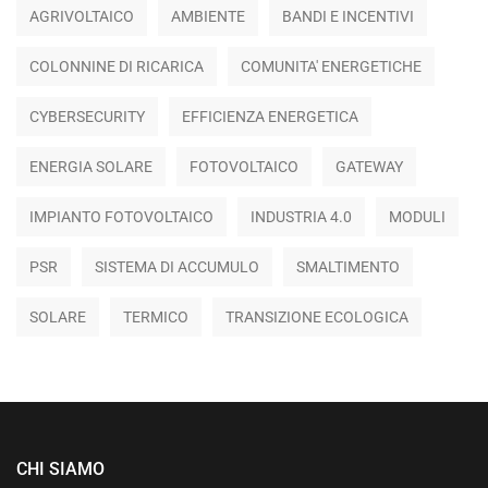
AGRIVOLTAICO
AMBIENTE
BANDI E INCENTIVI
COLONNINE DI RICARICA
COMUNITA' ENERGETICHE
CYBERSECURITY
EFFICIENZA ENERGETICA
ENERGIA SOLARE
FOTOVOLTAICO
GATEWAY
IMPIANTO FOTOVOLTAICO
INDUSTRIA 4.0
MODULI
PSR
SISTEMA DI ACCUMULO
SMALTIMENTO
SOLARE
TERMICO
TRANSIZIONE ECOLOGICA
CHI SIAMO