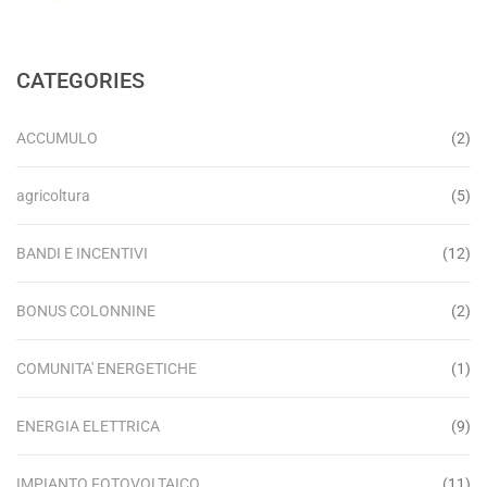
CATEGORIES
ACCUMULO
(2)
agricoltura
(5)
BANDI E INCENTIVI
(12)
BONUS COLONNINE
(2)
COMUNITA' ENERGETICHE
(1)
ENERGIA ELETTRICA
(9)
IMPIANTO FOTOVOLTAICO
(11)