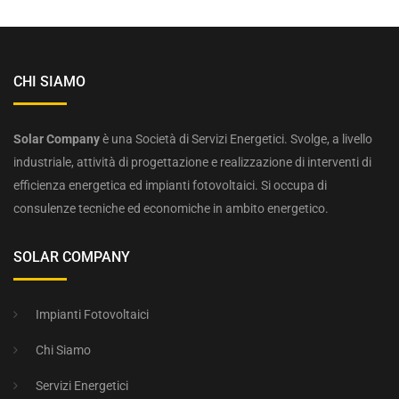
CHI SIAMO
Solar Company
è una Società di Servizi Energetici. Svolge, a livello
industriale, attività di progettazione e realizzazione di interventi di
efficienza energetica ed impianti fotovoltaici. Si occupa di
consulenze tecniche ed economiche in ambito energetico.
SOLAR COMPANY
Impianti Fotovoltaici
Chi Siamo
Servizi Energetici