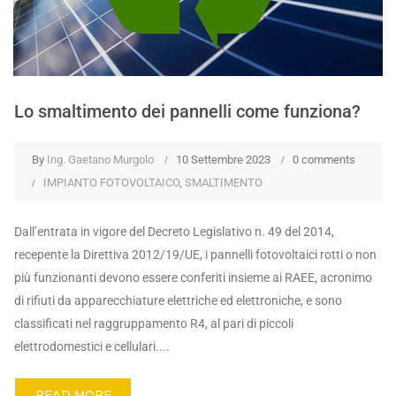
Lo smaltimento dei pannelli come funziona?
By
Ing. Gaetano Murgolo
10 Settembre 2023
0 comments
IMPIANTO FOTOVOLTAICO
,
SMALTIMENTO
Dall’entrata in vigore del Decreto Legislativo n. 49 del 2014,
recepente la Direttiva 2012/19/UE, i pannelli fotovoltaici rotti o non
più funzionanti devono essere conferiti insieme ai RAEE, acronimo
di rifiuti da apparecchiature elettriche ed elettroniche, e sono
classificati nel raggruppamento R4, al pari di piccoli
elettrodomestici e cellulari....
READ MORE