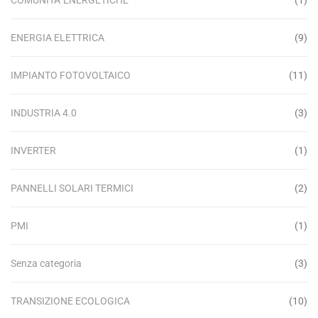
COMUNITA' ENERGETICHE
(1)
ENERGIA ELETTRICA
(9)
IMPIANTO FOTOVOLTAICO
(11)
INDUSTRIA 4.0
(3)
INVERTER
(1)
PANNELLI SOLARI TERMICI
(2)
PMI
(1)
Senza categoria
(3)
TRANSIZIONE ECOLOGICA
(10)