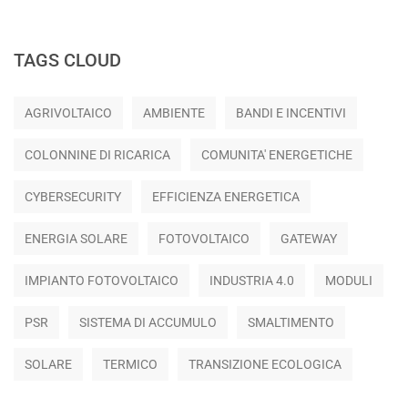
TAGS CLOUD
AGRIVOLTAICO
AMBIENTE
BANDI E INCENTIVI
COLONNINE DI RICARICA
COMUNITA' ENERGETICHE
CYBERSECURITY
EFFICIENZA ENERGETICA
ENERGIA SOLARE
FOTOVOLTAICO
GATEWAY
IMPIANTO FOTOVOLTAICO
INDUSTRIA 4.0
MODULI
PSR
SISTEMA DI ACCUMULO
SMALTIMENTO
SOLARE
TERMICO
TRANSIZIONE ECOLOGICA