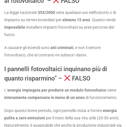
al fotovoltaico” –
FALSO
La legge nazionale
353/2000
vieta qualsiasi uso edificatorio o di
impianto su terreni incendiati per
almeno 15 anni
. Questo rende
impossibile
installare impianti fotovoltaici su aree percorse dal
fuoco.
A causare gli incendi sono
atti criminali
, e non il settore
fotovoltaico, che al contrario ne subisce i danni.
I pannelli fotovoltaici inquinano più di
quanto risparmino” –
FALSO
L’
energia impiegata per produrre un modulo fotovoltaico
viene
interamente compensata in meno di un anno
di funzionamento.
Dopo questo breve periodo, ogni pannello inizia a fornire
energia
pulita a zero emissioni
per il resto della sua vita utile (20-30 anni).
Naturalmente, è auspicabile che anche la produzione industriale sia