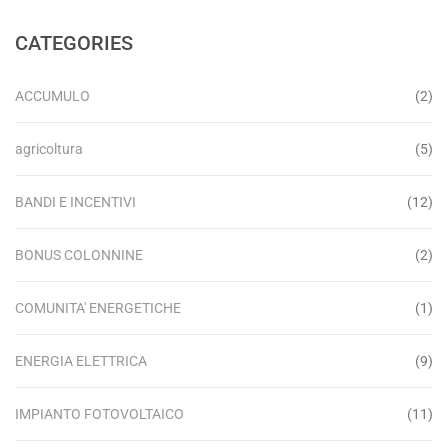
CATEGORIES
ACCUMULO
(2)
agricoltura
(5)
BANDI E INCENTIVI
(12)
BONUS COLONNINE
(2)
COMUNITA' ENERGETICHE
(1)
ENERGIA ELETTRICA
(9)
IMPIANTO FOTOVOLTAICO
(11)