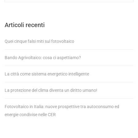
Articoli recenti
Quei cinque falsi miti sul fotovoltaico
Bando Agrivoltaico: cosa ci aspettiamo?
La città come sistema energetico intelligente
La protezione del clima diventa un diritto umano!
Fotovoltaico in Italia: nuove prospettive tra autoconsumo ed
energie condivise nelle CER