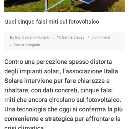
Quei cinque falsi miti sul fotovoltaico
By
Ing. Gaetano Murgolo
15 Gennaio 2026
0 comment
Senza categoria
Contro una percezione spesso distorta
degli impianti solari, l’associazione
Italia
Solare
interviene per fare chiarezza e
ribaltare, con dati concreti, cinque falsi
miti che ancora circolano sul fotovoltaico.
Una tecnologia che oggi si conferma
la più
conveniente e strategica
per affrontare la
crisi climatica.