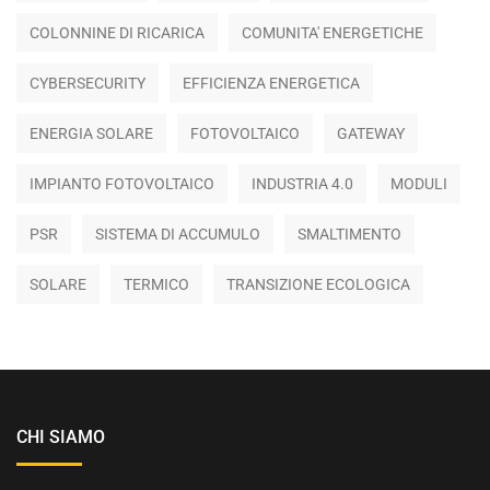
COLONNINE DI RICARICA
COMUNITA' ENERGETICHE
CYBERSECURITY
EFFICIENZA ENERGETICA
ENERGIA SOLARE
FOTOVOLTAICO
GATEWAY
IMPIANTO FOTOVOLTAICO
INDUSTRIA 4.0
MODULI
PSR
SISTEMA DI ACCUMULO
SMALTIMENTO
SOLARE
TERMICO
TRANSIZIONE ECOLOGICA
CHI SIAMO