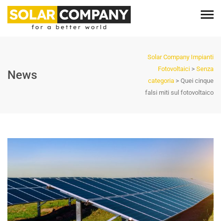
Solar Company Impianti
Fotovoltaici
>
Senza
News
categoria
>
Quei cinque
falsi miti sul fotovoltaico