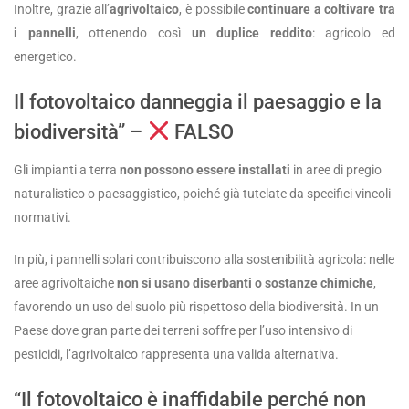
Inoltre, grazie all’
agrivoltaico
, è possibile
continuare a coltivare tra
i pannelli
, ottenendo così
un duplice reddito
: agricolo ed
energetico.
Il fotovoltaico danneggia il paesaggio e la
biodiversità” –
FALSO
Gli impianti a terra
non possono essere installati
in aree di pregio
naturalistico o paesaggistico, poiché già tutelate da specifici vincoli
normativi.
In più, i pannelli solari contribuiscono alla sostenibilità agricola: nelle
aree agrivoltaiche
non si usano diserbanti o sostanze chimiche
,
favorendo un uso del suolo più rispettoso della biodiversità. In un
Paese dove gran parte dei terreni soffre per l’uso intensivo di
pesticidi, l’agrivoltaico rappresenta una valida alternativa.
“Il fotovoltaico è inaffidabile perché non