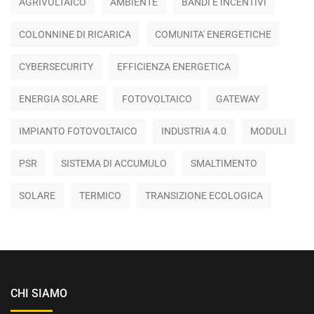
AGRIVOLTAICO
AMBIENTE
BANDI E INCENTIVI
COLONNINE DI RICARICA
COMUNITA' ENERGETICHE
CYBERSECURITY
EFFICIENZA ENERGETICA
ENERGIA SOLARE
FOTOVOLTAICO
GATEWAY
IMPIANTO FOTOVOLTAICO
INDUSTRIA 4.0
MODULI
PSR
SISTEMA DI ACCUMULO
SMALTIMENTO
SOLARE
TERMICO
TRANSIZIONE ECOLOGICA
CHI SIAMO