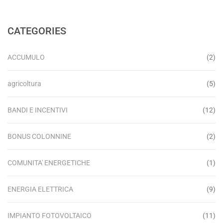
CATEGORIES
ACCUMULO
(2)
agricoltura
(5)
BANDI E INCENTIVI
(12)
BONUS COLONNINE
(2)
COMUNITA' ENERGETICHE
(1)
ENERGIA ELETTRICA
(9)
IMPIANTO FOTOVOLTAICO
(11)