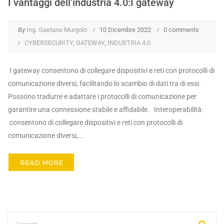
I vantaggi dell’industria 4.0:I gateway
By
Ing. Gaetano Murgolo
10 Dicembre 2022
0 comments
CYBERSECURITY
,
GATEWAY
,
INDUSTRIA 4.0
I gateway consentono di collegare dispositivi e reti con protocolli di
comunicazione diversi, facilitando lo scambio di dati tra di essi.
Possono tradurre e adattare i protocolli di comunicazione per
garantire una connessione stabile e affidabile. Interoperabilità:
consentono di collegare dispositivi e reti con protocolli di
comunicazione diversi,...
READ MORE