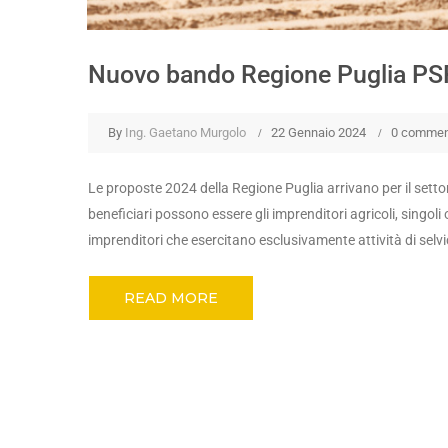
Nuovo bando Regione Puglia PS
By
Ing. Gaetano Murgolo
22 Gennaio 2024
0 commen
Le proposte 2024 della Regione Puglia arrivano per il settor
beneficiari possono essere gli imprenditori agricoli, singoli o
imprenditori che esercitano esclusivamente attività di selvic
READ MORE