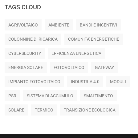
TAGS CLOUD
AGRIVOLTAICO
AMBIENTE
BANDI E INCENTIVI
COLONNINE DI RICARICA
COMUNITA' ENERGETICHE
CYBERSECURITY
EFFICIENZA ENERGETICA
ENERGIA SOLARE
FOTOVOLTAICO
GATEWAY
IMPIANTO FOTOVOLTAICO
INDUSTRIA 4.0
MODULI
PSR
SISTEMA DI ACCUMULO
SMALTIMENTO
SOLARE
TERMICO
TRANSIZIONE ECOLOGICA