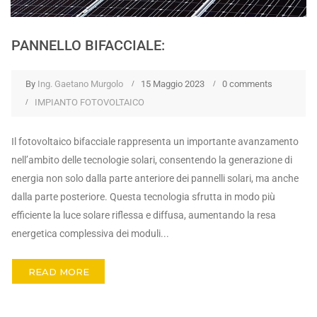
PANNELLO BIFACCIALE:
By
Ing. Gaetano Murgolo
15 Maggio 2023
0 comments
IMPIANTO FOTOVOLTAICO
Il fotovoltaico bifacciale rappresenta un importante avanzamento
nell’ambito delle tecnologie solari, consentendo la generazione di
energia non solo dalla parte anteriore dei pannelli solari, ma anche
dalla parte posteriore. Questa tecnologia sfrutta in modo più
efficiente la luce solare riflessa e diffusa, aumentando la resa
energetica complessiva dei moduli...
READ MORE