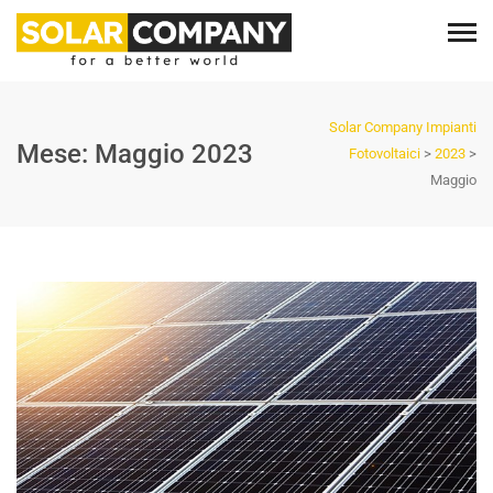
Solar Company Impianti
Mese:
Maggio 2023
Fotovoltaici
>
2023
>
Maggio