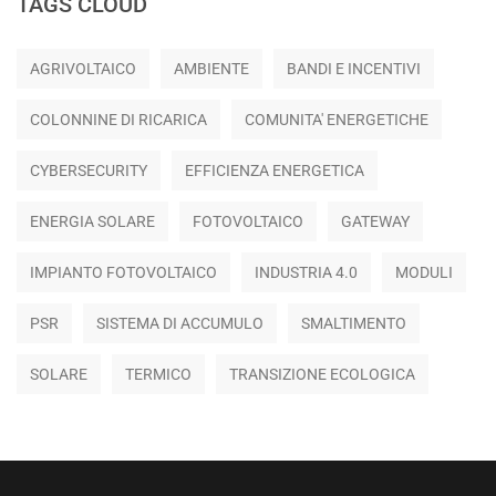
TAGS CLOUD
AGRIVOLTAICO
AMBIENTE
BANDI E INCENTIVI
COLONNINE DI RICARICA
COMUNITA' ENERGETICHE
CYBERSECURITY
EFFICIENZA ENERGETICA
ENERGIA SOLARE
FOTOVOLTAICO
GATEWAY
IMPIANTO FOTOVOLTAICO
INDUSTRIA 4.0
MODULI
PSR
SISTEMA DI ACCUMULO
SMALTIMENTO
SOLARE
TERMICO
TRANSIZIONE ECOLOGICA