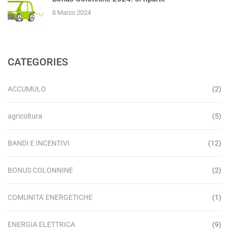
8 Marzo 2024
CATEGORIES
ACCUMULO
(2)
agricoltura
(5)
BANDI E INCENTIVI
(12)
BONUS COLONNINE
(2)
COMUNITA' ENERGETICHE
(1)
ENERGIA ELETTRICA
(9)