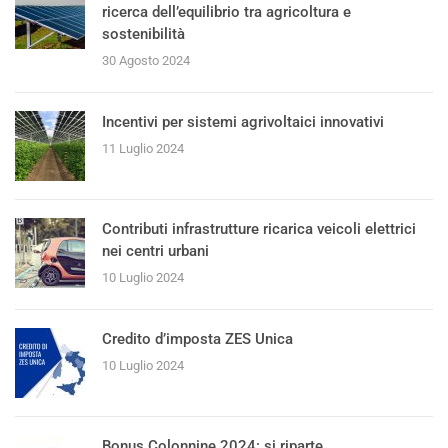
ricerca dell’equilibrio tra agricoltura e
sostenibilità
30 Agosto 2024
Incentivi per sistemi agrivoltaici innovativi
11 Luglio 2024
Contributi infrastrutture ricarica veicoli elettrici
nei centri urbani
10 Luglio 2024
Credito d’imposta ZES Unica
10 Luglio 2024
Bonus Colonnine 2024: si riparte