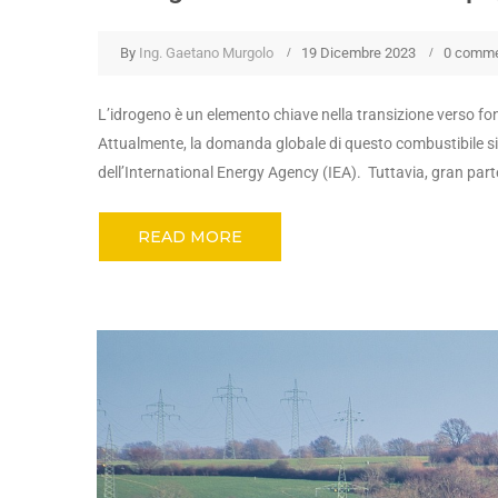
By
Ing. Gaetano Murgolo
19 Dicembre 2023
0 comm
L’idrogeno è un elemento chiave nella transizione verso fon
Attualmente, la domanda globale di questo combustibile si a
dell’International Energy Agency (IEA). Tuttavia, gran parte
READ MORE