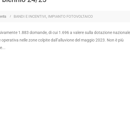
ents
BANDI E INCENTIVI
,
IMPIANTO FOTOVOLTAICO
ssivamente 1.883 domande, di cui 1.696 a valere sulla dotazione nazionale
de operativa nelle zone colpite dall’alluvione del maggio 2023. Non è più
e...