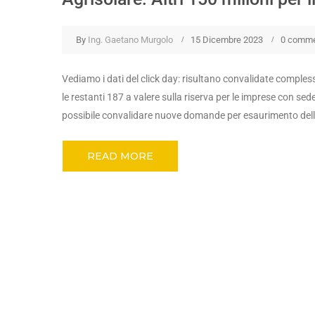
By
Ing. Gaetano Murgolo
15 Dicembre 2023
0 comm
Vediamo i dati del click day: risultano convalidate comple
le restanti 187 a valere sulla riserva per le imprese con se
possibile convalidare nuove domande per esaurimento dell
READ MORE