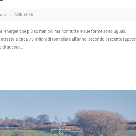
ents
AMBIENTE
ti energetiche più sostenibili, ma non tutte le sue forme sono uguali.
ttesta a circa 75 milioni di tonnellate all’anno, secondo il recente rappor
 di questo...