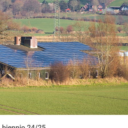
il biennio 24/25