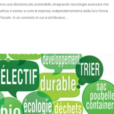
italiana verso una direzione più sostenibile, integrando tecnologie avanzate che
 Il beneficio è esteso a tutte le imprese, indipendentemente dalla loro forma
iscale. In un contesto in cui si attribuisce...