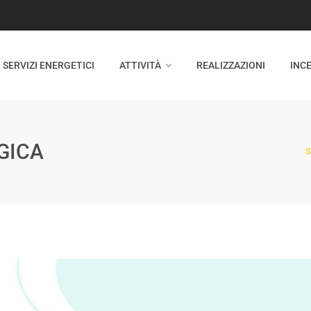
SERVIZI ENERGETICI
ATTIVITÀ
REALIZZAZIONI
INCE
GICA
S