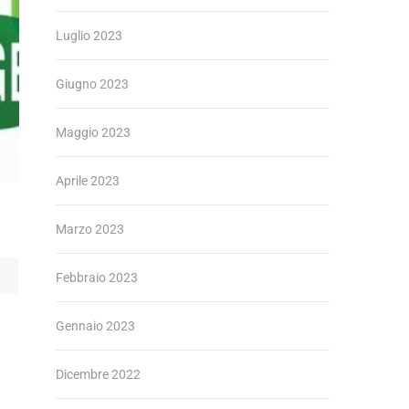
Luglio 2023
Giugno 2023
Maggio 2023
Aprile 2023
Marzo 2023
Febbraio 2023
Gennaio 2023
Dicembre 2022