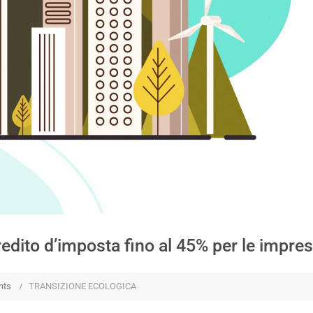
ta: credito d’imposta fino al 45% per le impre
nts
TRANSIZIONE ECOLOGICA