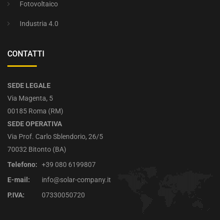
Fotovoltaico
Industria 4.0
CONTATTI
SEDE LEGALE
Via Magenta, 5
00185 Roma (RM)
SEDE OPERATIVA
Via Prof. Carlo Sblendorio, 26/5
70032 Bitonto (BA)
Telefono:
+39 080 6199807
E-mail:
info@solar-company.it
P.IVA:
07330050720