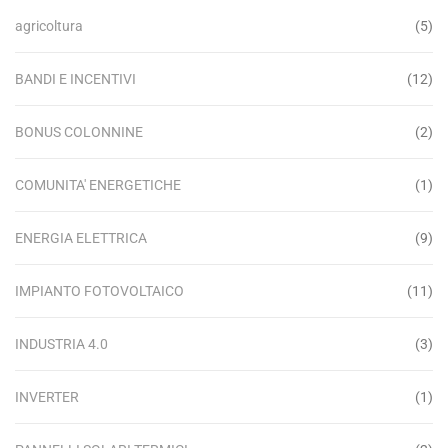
agricoltura
(5)
BANDI E INCENTIVI
(12)
BONUS COLONNINE
(2)
COMUNITA' ENERGETICHE
(1)
ENERGIA ELETTRICA
(9)
IMPIANTO FOTOVOLTAICO
(11)
INDUSTRIA 4.0
(3)
INVERTER
(1)