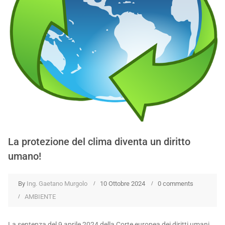
La protezione del clima diventa un diritto
umano!
By
Ing. Gaetano Murgolo
10 Ottobre 2024
0 comments
AMBIENTE
La sentenza del 9 aprile 2024 della Corte europea dei diritti umani