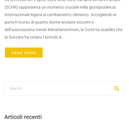
(ECHR) rappresenta un momento cruciale nella giurisprudenza
internazionale legata al cambiamento climatico. Accogliendo in
parte il ricorso di quattro donne anziane svizzere e
dell’associazione Verein KlimaSeniorinnen, la Corte ha stabilito che
la Svizzera ha violato l’articolo 8...
READ MORE
Articoli recenti