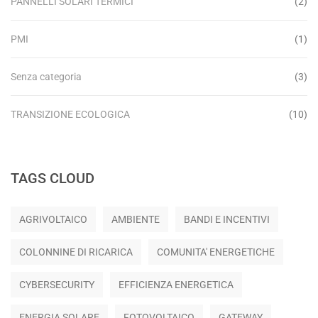
PANNELLI SOLARI TERMICI
(2)
PMI
(1)
Senza categoria
(3)
TRANSIZIONE ECOLOGICA
(10)
TAGS CLOUD
AGRIVOLTAICO
AMBIENTE
BANDI E INCENTIVI
COLONNINE DI RICARICA
COMUNITA' ENERGETICHE
CYBERSECURITY
EFFICIENZA ENERGETICA
ENERGIA SOLARE
FOTOVOLTAICO
GATEWAY