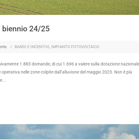
il biennio 24/25
ents
BANDI E INCENTIVI
,
IMPIANTO FOTOVOLTAICO
ssivamente 1.883 domande, di cui 1.696 a valere sulla dotazione nazionale
de operativa nelle zone colpite dall’alluvione del maggio 2023. Non è più
e...