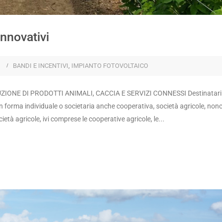
innovativi
s
BANDI E INCENTIVI
,
IMPIANTO FOTOVOLTAICO
UZIONE DI PRODOTTI ANIMALI, CACCIA E SERVIZI CONNESSI Destinatari
in forma individuale o societaria anche cooperativa, società agricole, non
cietà agricole, ivi comprese le cooperative agricole, le...