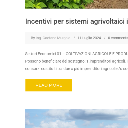
Incentivi per sistemi agrivoltaici 
By
Ing. Gaetano Murgolo
11 Luglio 2024
0 comment
Settori Economici 01 – COLTIVAZIONI AGRICOLE E PROD
Possono beneficiare del sostegno: 1.imprenditori agricoli, 
consorzi costituiti tra due o più imprenditori agricoli e/o so
READ MORE