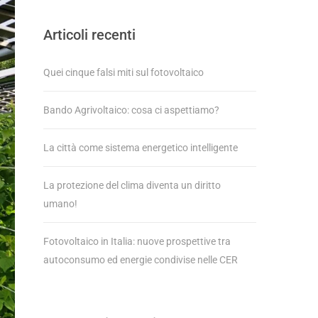
Articoli recenti
Quei cinque falsi miti sul fotovoltaico
Bando Agrivoltaico: cosa ci aspettiamo?
La città come sistema energetico intelligente
La protezione del clima diventa un diritto
umano!
Fotovoltaico in Italia: nuove prospettive tra
autoconsumo ed energie condivise nelle CER