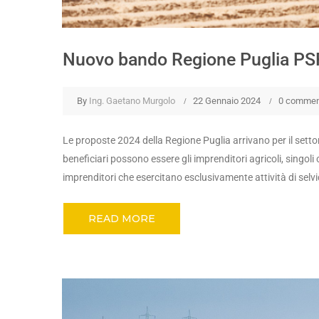
Nuovo bando Regione Puglia PS
By
Ing. Gaetano Murgolo
22 Gennaio 2024
0 commen
Le proposte 2024 della Regione Puglia arrivano per il settor
beneficiari possono essere gli imprenditori agricoli, singoli o
imprenditori che esercitano esclusivamente attività di selvic
READ MORE