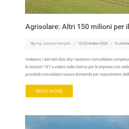
Agrisolare: Altri 150 milioni per 
By
Ing. Gaetano Murgolo
15 Dicembre 2023
0 comm
Vediamo i dati del click day: risultano convalidate comple
le restanti 187 a valere sulla riserva per le imprese con se
possibile convalidare nuove domande per esaurimento dell
READ MORE