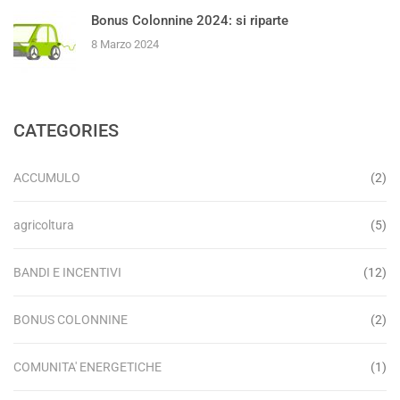
Bonus Colonnine 2024: si riparte
8 Marzo 2024
CATEGORIES
ACCUMULO
(2)
agricoltura
(5)
BANDI E INCENTIVI
(12)
BONUS COLONNINE
(2)
COMUNITA' ENERGETICHE
(1)