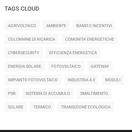
TAGS CLOUD
AGRIVOLTAICO
AMBIENTE
BANDI E INCENTIVI
COLONNINE DI RICARICA
COMUNITA' ENERGETICHE
CYBERSECURITY
EFFICIENZA ENERGETICA
ENERGIA SOLARE
FOTOVOLTAICO
GATEWAY
IMPIANTO FOTOVOLTAICO
INDUSTRIA 4.0
MODULI
PSR
SISTEMA DI ACCUMULO
SMALTIMENTO
SOLARE
TERMICO
TRANSIZIONE ECOLOGICA