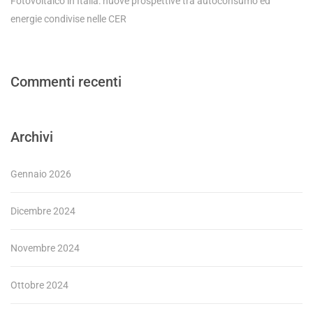
Fotovoltaico in Italia: nuove prospettive tra autoconsumo ed
energie condivise nelle CER
Commenti recenti
Archivi
Gennaio 2026
Dicembre 2024
Novembre 2024
Ottobre 2024