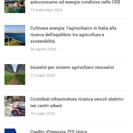
autoconsumo ed energie condivise nelle CER
15 Settembre 2024
Coltivare energia: l’agrivoltaico in Italia alla
ricerca dell’equilibrio tra agricoltura e
sostenibilità
30 Agosto 2024
Incentivi per sistemi agrivoltaici innovativi
11 Luglio 2024
Contributi infrastrutture ricarica veicoli elettrici
nei centri urbani
10 Luglio 2024
Credito d’imposta ZES Unica