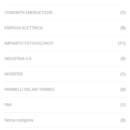
COMUNITA' ENERGETICHE
(1)
ENERGIA ELETTRICA
(9)
IMPIANTO FOTOVOLTAICO
(11)
INDUSTRIA 4.0
(3)
INVERTER
(1)
PANNELLI SOLARI TERMICI
(2)
PMI
(1)
Senza categoria
(3)