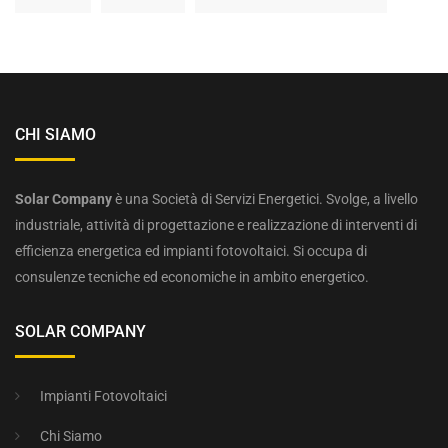
CHI SIAMO
Solar Company
è una Società di Servizi Energetici. Svolge, a livello
industriale, attività di progettazione e realizzazione di interventi di
efficienza energetica ed impianti fotovoltaici. Si occupa di
consulenze tecniche ed economiche in ambito energetico.
SOLAR COMPANY
Impianti Fotovoltaici
Chi Siamo