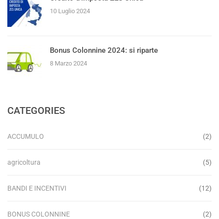
10 Luglio 2024
Bonus Colonnine 2024: si riparte
8 Marzo 2024
CATEGORIES
ACCUMULO
(2)
agricoltura
(5)
BANDI E INCENTIVI
(12)
BONUS COLONNINE
(2)