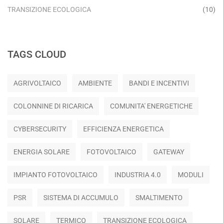
TRANSIZIONE ECOLOGICA
(10)
TAGS CLOUD
AGRIVOLTAICO
AMBIENTE
BANDI E INCENTIVI
COLONNINE DI RICARICA
COMUNITA' ENERGETICHE
CYBERSECURITY
EFFICIENZA ENERGETICA
ENERGIA SOLARE
FOTOVOLTAICO
GATEWAY
IMPIANTO FOTOVOLTAICO
INDUSTRIA 4.0
MODULI
PSR
SISTEMA DI ACCUMULO
SMALTIMENTO
SOLARE
TERMICO
TRANSIZIONE ECOLOGICA