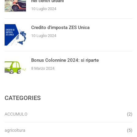
nei centri urbani
10 Luglio 2024
Credito d’imposta ZES Unica
10 Luglio 2024
Bonus Colonnine 2024: si riparte
8 Marzo 2024
CATEGORIES
ACCUMULO
(2)
agricoltura
(5)