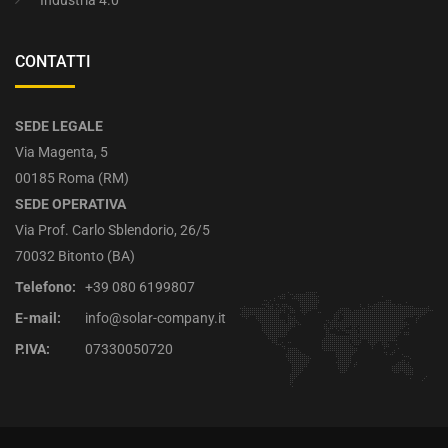
CONTATTI
SEDE LEGALE
Via Magenta, 5
00185 Roma (RM)
SEDE OPERATIVA
Via Prof. Carlo Sblendorio, 26/5
70032 Bitonto (BA)
Telefono:
+39 080 6199807
E-mail:
info@solar-company.it
P.IVA:
07330050720