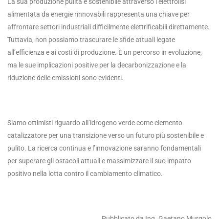
La sua produzione pulita e sostenibile attraverso l’elettrolisi
alimentata da energie rinnovabili rappresenta una chiave per
affrontare settori industriali difficilmente elettrificabili direttamente.
Tuttavia, non possiamo trascurare le sfide attuali legate
all’efficienza e ai costi di produzione. È un percorso in evoluzione,
ma le sue implicazioni positive per la decarbonizzazione e la
riduzione delle emissioni sono evidenti.
Siamo ottimisti riguardo all’idrogeno verde come elemento
catalizzatore per una transizione verso un futuro più sostenibile e
pulito. La ricerca continua e l’innovazione saranno fondamentali
per superare gli ostacoli attuali e massimizzare il suo impatto
positivo nella lotta contro il cambiamento climatico.
Pubblicato da Ing. Gaetano Murgolo