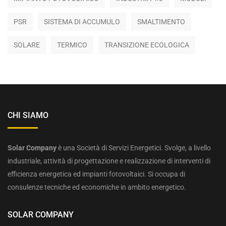
PSR
SISTEMA DI ACCUMULO
SMALTIMENTO
SOLARE
TERMICO
TRANSIZIONE ECOLOGICA
CHI SIAMO
Solar Company
è una Società di Servizi Energetici. Svolge, a livello
industriale, attività di progettazione e realizzazione di interventi di
efficienza energetica ed impianti fotovoltaici. Si occupa di
consulenze tecniche ed economiche in ambito energetico.
SOLAR COMPANY