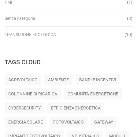
PMI
(1)
Senza categoria
(3)
TRANSIZIONE ECOLOGICA
(10)
TAGS CLOUD
AGRIVOLTAICO
AMBIENTE
BANDI E INCENTIVI
COLONNINE DI RICARICA
COMUNITA' ENERGETICHE
CYBERSECURITY
EFFICIENZA ENERGETICA
ENERGIA SOLARE
FOTOVOLTAICO
GATEWAY
IMPIANTO FOTOVOLTAICO
INDUSTRIA 4.0
MODULI