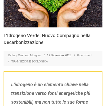
L’Idrogeno Verde: Nuovo Compagno nella
Decarbonizzazione
By
Ing. Gaetano Murgolo
19 Dicembre 2023
0 comment
TRANSIZIONE ECOLOGICA
L’idrogeno è un elemento chiave nella
transizione verso fonti energetiche più
sostenibili, ma non tutte le sue forme