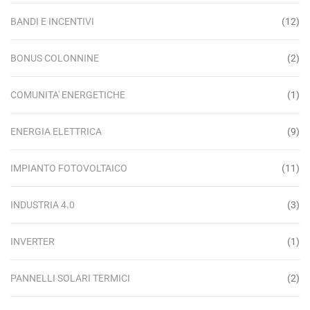
BANDI E INCENTIVI
(12)
BONUS COLONNINE
(2)
COMUNITA' ENERGETICHE
(1)
ENERGIA ELETTRICA
(9)
IMPIANTO FOTOVOLTAICO
(11)
INDUSTRIA 4.0
(3)
INVERTER
(1)
PANNELLI SOLARI TERMICI
(2)