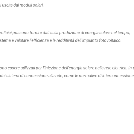
 uscita dai moduli solari.
tovoltaici possono fornire dati sulla produzione di energia solare nel tempo,
tema e valutare l’efficienza e la redditività dell’impianto fotovoltaico.
ono essere utilizzati per l’iniezione dell’energia solare nella rete elettrica. In t
 dei sistemi di connessione alla rete, come le normative di interconnessione 