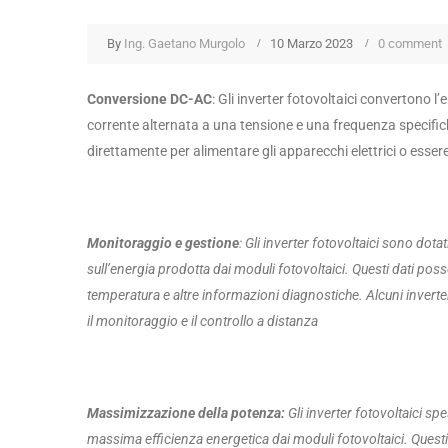
By
Ing. Gaetano Murgolo
10 Marzo 2023
0 comment
Conversione DC-AC
: Gli inverter fotovoltaici convertono l
corrente alternata a una tensione e una frequenza specifich
direttamente per alimentare gli apparecchi elettrici o essere
Monitoraggio e gestion
e
:
Gli inverter fotovoltaici sono dotat
sull’energia prodotta dai moduli fotovoltaici. Questi dati poss
temperatura e altre informazioni diagnostiche. Alcuni inverte
il monitoraggio e il controllo a distanza
Massimizzazione della potenza:
Gli inverter fotovoltaici s
massima efficienza energetica dai moduli fotovoltaici. Questi a