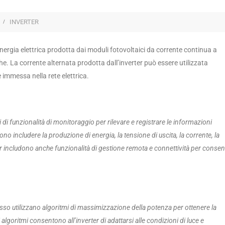
INVERTER
’energia elettrica prodotta dai moduli fotovoltaici da corrente continua a
e. La corrente alternata prodotta dall’inverter può essere utilizzata
 immessa nella rete elettrica.
i di funzionalità di monitoraggio per rilevare e registrare le informazioni
ono includere la produzione di energia, la tensione di uscita, la corrente, la
r includono anche funzionalità di gestione remota e connettività per consen
pesso utilizzano algoritmi di massimizzazione della potenza per ottenere la
lgoritmi consentono all’inverter di adattarsi alle condizioni di luce e