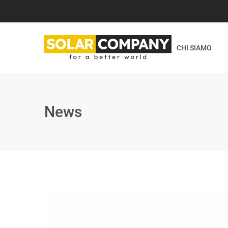
CHI SIAMO
News