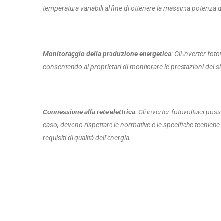
temperatura variabili al fine di ottenere la massima potenza di
Monitoraggio della produzione energetica
: Gli inverter fo
consentendo ai proprietari di monitorare le prestazioni del sis
Connessione alla rete elettrica
: Gli inverter fotovoltaici poss
caso, devono rispettare le normative e le specifiche tecniche
requisiti di qualità dell’energia.