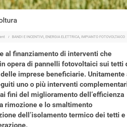
oltura
ent
BANDI E INCENTIVI
,
ENERGIA ELETTRICA
,
IMPIANTO FOTOVOLTAICO
 e al finanziamento di interventi che
 opera di pannelli fotovoltaici sui tetti 
tà delle imprese beneficiarie. Unitamente
eguiti uno o più interventi complementar
 ai fini del miglioramento dell’efficienza
 la rimozione e lo smaltimento
azione dell’isolamento termico dei tetti e 
erazione.