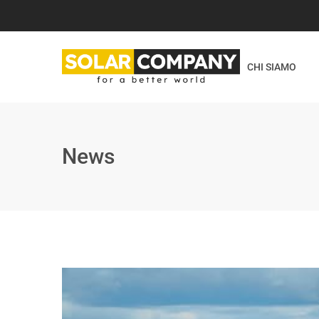
CHI SIAMO
News