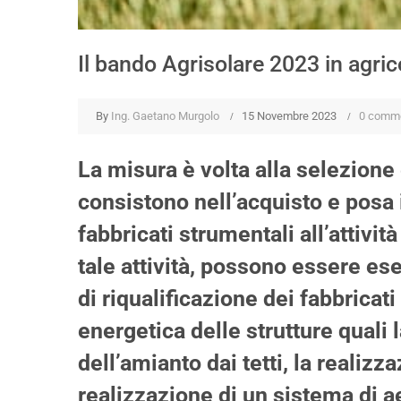
Il bando Agrisolare 2023 in agric
By
Ing. Gaetano Murgolo
15 Novembre 2023
0 comm
La misura è volta alla selezione
consistono nell’acquisto e posa in
fabbricati strumentali all’attivi
tale attività, possono essere es
di riqualificazione dei fabbricati
energetica delle strutture quali
dell’amianto dai tetti, la realizz
realizzazione di un sistema di a