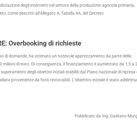
alizzazione degli interventi nel settore della produzione agricola primaria,
eto, come descritti all’Allegato A, Tabella 4A, del Decreto.
Overbooking di richieste
usso di domande, ha ottenuto un notevole apprezzamento da parte della
0 milioni di euro. Di conseguenza, il finanziamento è aumentato da 1,5 a 
uperamento degli obiettivi iniziali stabiliti dal Piano nazionale di ripresa 
lata proveniente da fonti rinnovabili. L’obiettivo iniziale è stato addirittu
Pubblicato da Ing. Gaetano Mur