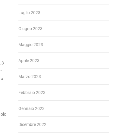
Luglio 2023
Giugno 2023
Maggio 2023
Aprile 2023
2,3
e
Marzo 2023
ra
Febbraio 2023
Gennaio 2023
golo
Dicembre 2022