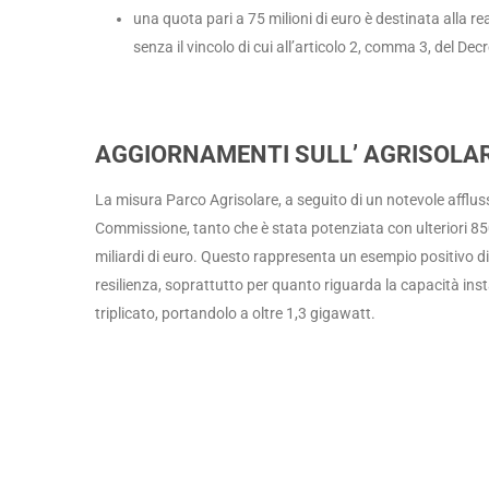
una quota pari a 75 milioni di euro è destinata alla re
senza il vincolo di cui all’articolo 2, comma 3, del Decr
AGGIORNAMENTI SULL’ AGRISOLARE: 
La misura Parco Agrisolare, a seguito di un notevole affl
Commissione, tanto che è stata potenziata con ulteriori 85
miliardi di euro. Questo rappresenta un esempio positivo di s
resilienza, soprattutto per quanto riguarda la capacità instal
triplicato, portandolo a oltre 1,3 gigawatt.