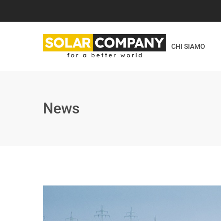
CHI SIAMO
News