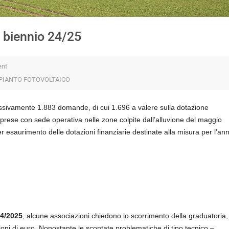
il biennio 24/25
nt
PIANTO FOTOVOLTAICO
ssivamente 1.883 domande, di cui 1.696 a valere sulla dotazione
imprese con sede operativa nelle zone colpite dall’alluvione del maggio
 esaurimento delle dotazioni finanziarie
destinate alla misura per l’an
4/2025
, alcune associazioni chiedono lo scorrimento della graduatoria,
oni di euro.
Nonostante le scontate problematiche di tipo tecnico
–