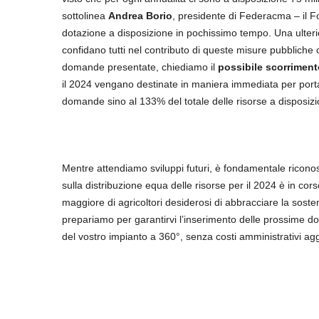
sottolinea
Andrea Borio
, presidente di Federacma –
il 
dotazione a disposizione in pochissimo tempo. Una ulterio
confidano tutti nel contributo di queste misure pubbliche
domande presentate, chiediamo il
possibile scorriment
il 2024 vengano destinate in maniera immediata per portar
domande sino al 133% del totale delle risorse a disposizi
Mentre attendiamo sviluppi futuri, è fondamentale riconosce
sulla distribuzione equa delle risorse per il 2024 è in 
maggiore di agricoltori desiderosi di abbracciare la sosteni
prepariamo per garantirvi l’inserimento delle prossime d
del vostro impianto a 360°, senza costi amministrativi agg