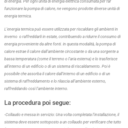
di energia.
Per ogni unità di energia elettrica consumata per far
funzionare la pompa di calore, ne vengono prodotte diverse unità di
energia termica.
L’energia termica può essere utilizzata per riscaldare gli ambienti in
inverno o raffreddarli in estate, contribuendo a ridurre il consumo di
energia proveniente da altre fonti. in questa modalità, la pompa di
calore estrae il calore dall’ambiente circostante o da una sorgente a
bassa temperatura (come il terreno o l’aria esterna) e lo trasferisce
all’interno di un edificio o di un sistema di riscaldamento. Poi è
possibile che assorba il calore dall’interno di un edificio o di un
sistema di raffreddamento e lo rilascia all’ambiente esterno,
raffreddando così l’ambiente interno.
La procedura poi segue:
-Collaudo e messa in servizio
:
Una volta completata l’installazione, il
sistema deve essere sottoposto a un collaudo per verificare che tutto