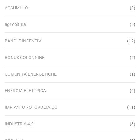
ACCUMULO
(2)
agricoltura
(5)
BANDI E INCENTIVI
(12)
BONUS COLONNINE
(2)
COMUNITA' ENERGETICHE
(1)
ENERGIA ELETTRICA
(9)
IMPIANTO FOTOVOLTAICO
(11)
INDUSTRIA 4.0
(3)