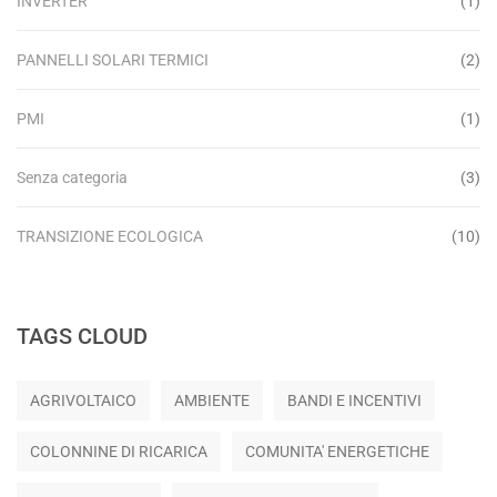
INVERTER
(1)
PANNELLI SOLARI TERMICI
(2)
PMI
(1)
Senza categoria
(3)
TRANSIZIONE ECOLOGICA
(10)
TAGS CLOUD
AGRIVOLTAICO
AMBIENTE
BANDI E INCENTIVI
COLONNINE DI RICARICA
COMUNITA' ENERGETICHE