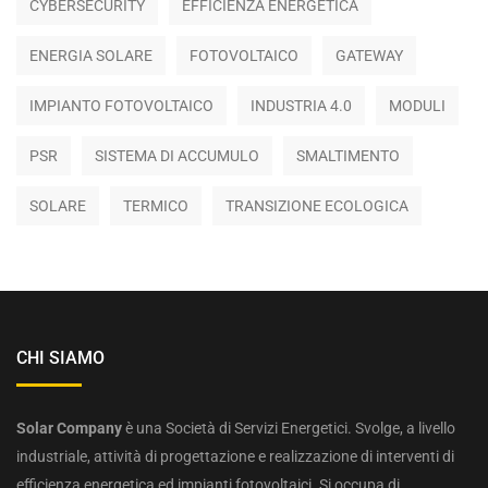
CYBERSECURITY
EFFICIENZA ENERGETICA
ENERGIA SOLARE
FOTOVOLTAICO
GATEWAY
IMPIANTO FOTOVOLTAICO
INDUSTRIA 4.0
MODULI
PSR
SISTEMA DI ACCUMULO
SMALTIMENTO
SOLARE
TERMICO
TRANSIZIONE ECOLOGICA
CHI SIAMO
Solar Company
è una Società di Servizi Energetici. Svolge, a livello
industriale, attività di progettazione e realizzazione di interventi di
efficienza energetica ed impianti fotovoltaici. Si occupa di